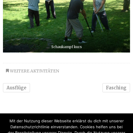
Schaukampf kurs
WEITERE AKTIVITÄTEN
Ausflüge
Fasching
Mit der Nutzung dieser Webseite erklärst du dich mit unserer
Datenschutzrichtlinie einverstanden. Cookies helfen uns bei
der Bereitstellung unserer Dienste. Durch die Nutzung unserer