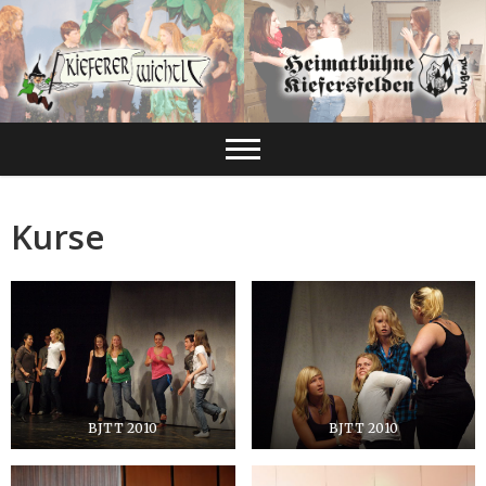
Kurse
BJTT 2010
BJTT 2010