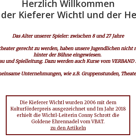
Herzlich Willkommen
der Kieferer Wichtl und der H
Das Alter unserer Spieler: zwischen 8 und 27 Jahre
ter gerecht zu werden, haben unsere Jugendlichen nicht nu
hinter der Bühne eingewiesen.
tenbau und Spielleitung. Dazu werden auch Kurse vom VER
einsame Unternehmungen, wie z.B. Gruppenstunden, Theater
Die Kieferer Wichtl wurden 2006 mit dem
Kulturförderpreis ausgezeichnet und Im Jahr 2018
erhielt die Wichtl-Leiterin Conny Schrott die
Goldene Ehrennadel vom VBAT.
zu den Artikeln