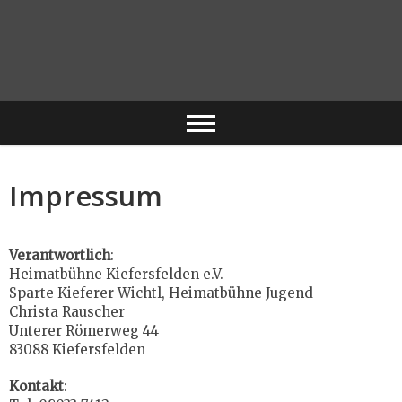
Impressum
Verantwortlich
:
Heimatbühne Kiefersfelden e.V.
Sparte Kieferer Wichtl, Heimatbühne Jugend
Christa Rauscher
Unterer Römerweg 44
83088 Kiefersfelden
Kontakt
: