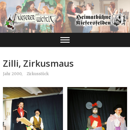
Zilli, Zirkusmaus
Jahr 2000,
Zirkusstück