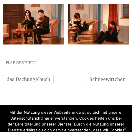
ABGESPIELT
das Dschungelbuch
Schneewittchen
Mit der Nutzung dieser Webseite erklärst du dich mit unserer
Datenschutzrichtlinie einverstanden. Cookies helfen uns bei
der Bereitstellung unserer Dienste. Durch die Nutzung unserer
Dienste erklärst du dich damit einverstanden, dass wir Cookies