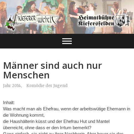
Männer sind auch nur
Menschen
Jahr 2014,
Komödie der Jugend
Inhalt:
Was macht man als Ehefrau, wenn der arbeitswütige Ehemann in
die Wohnung kommt,
die Haushälterin küsst und der Ehefrau Hut und Mantel
überreicht, ohne dass er den Irrtum bemerkt?
Ganz einfach, sie zieht zu ihrer Nachbarin. Aber bevor sie das