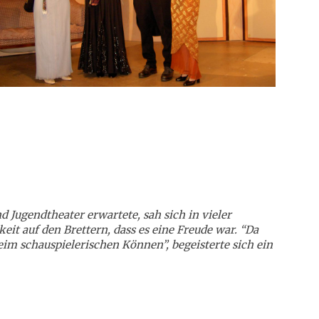
Jugendtheater erwartete, sah sich in vieler
it auf den Brettern, dass es eine Freude war. “Da
eim schauspielerischen Können”, begeisterte sich ein