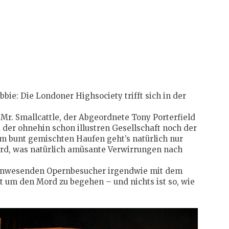
e: Die Londoner Highsociety trifft sich in der
Mr. Smallcattle, der Abgeordnete Tony Porterfield
 der ohnehin schon illustren Gesellschaft noch der
em bunt gemischten Haufen geht’s natürlich nur
wird, was natürlich amüsante Verwirrungen nach
e anwesenden Opernbesucher irgendwie mit dem
 um den Mord zu begehen – und nichts ist so, wie