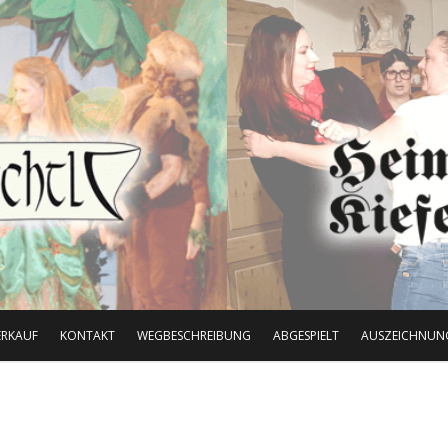
ERKAUF
KONTAKT
WEGBESCHREIBUNG
ABGESPIELT
AUSZEICHNUN