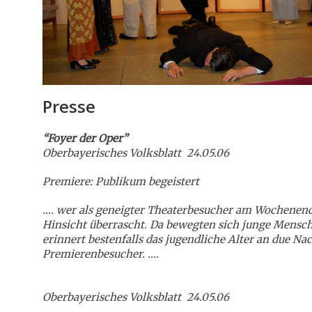
Presse
“Foyer der Oper”
Oberbayerisches Volksblatt 24.05.06
Premiere: Publikum begeistert
…. wer als geneigter Theaterbesucher am Wochenende 
Hinsicht überrascht. Da bewegten sich junge Menschen
erinnert bestenfalls das jugendliche Alter an due N
Premierenbesucher. ….
Oberbayerisches Volksblatt 24.05.06