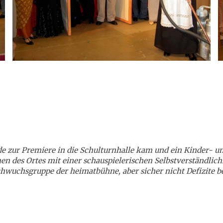
zur Premiere in die Schulturnhalle kam und ein Kinder- und 
 des Ortes mit einer schauspielerischen Selbstverständlichke
achwuchsgruppe der heimatbühne, aber sicher nicht Defizite b