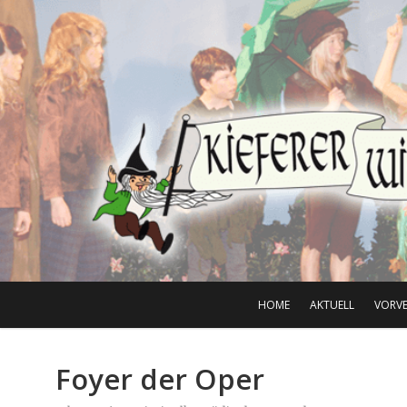
HOME
AKTUELL
VORV
Foyer der Oper